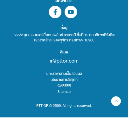
ติดตามเรา
ที่อยู่
555/2 ศูนย์เอนเนอร์ยี่คอมเพล็กซ์ อาคารบี ชั้นที่ 12 ถนนวิภาวดีรังสิต
แขวงจตุจักร เขตจตุจักร กรุงเทพฯ 10900
อีเมล
ir@pttor.com
นโยบายความเป็นส่วนตัว
นโยบายการใช้คุกกี้
CAREER
Sitemap
PTT OR © 2569. All rights reserved.